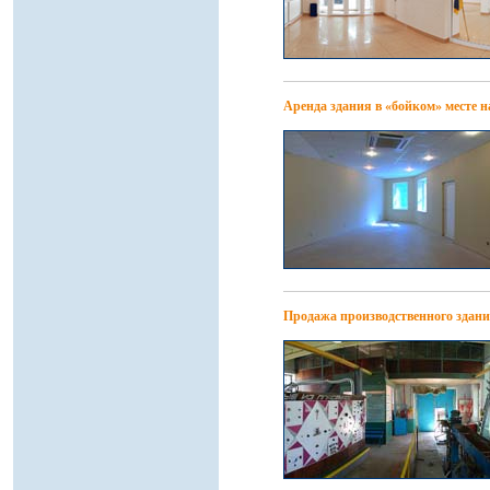
Аренда здания в «бойком» месте 
Продажа производственного здани