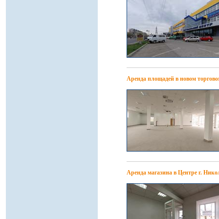
Аренда площадей в новом торгово
Аренда магазина в Центре г. Нико