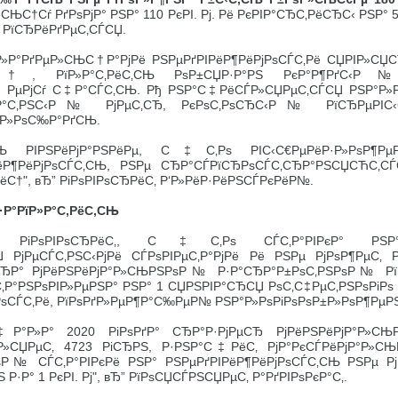
ЊС†Сѓ РґРѕРјР° РЅР° 110 РєРІ. Рј. Рё РєРІР°СЂС‚РёСЂС‹ РЅР° 55
µ РїСЂРёРґРµС‚СЃСЏ.
ІР»Р°РґРµР»СЊС†Р°РјРё РЅРµРґРІРёР¶РёРјРѕСЃС‚Рё СЏРІР»СЏ
ёС†, РїР»Р°С‚РёС‚СЊ РѕР±СЏР·Р°РЅ РєР°Р¶РґС‹
РµРјСѓ С‡Р°СЃС‚СЊ. Рђ РЅР°С‡РёСЃР»СЏРµС‚СЃСЏ РЅР°Р»Р
°С‚РЅС‹Р№ РјРµС‚СЂ, РєРѕС‚РѕСЂС‹Р№ РїСЂРµРІС‹С
їР»РѕС‰Р°РґСЊ.
‚СЊ РІРЅРёРјР°РЅРёРµ, С‡С‚Рѕ РІС‹С€РµРёР·Р»РѕР¶РµР
ІРёР¶РёРјРѕСЃС‚СЊ, РЅРµ СЂР°СЃРїСЂРѕСЃС‚СЂР°РЅСЏСЋС‚С
†", вЂ” РіРѕРІРѕСЂРёС‚ Р‘Р»РёР·РёРЅСЃРєРёР№.
·Р°РїР»Р°С‚РёС‚СЊ
РіРѕРІРѕСЂРёС‚, С‡С‚Рѕ СЃС‚Р°РІРєР° РЅР°Р»
СЏ РјРµСЃС‚РЅС‹РјРё СЃРѕРІРµС‚Р°РјРё Рё РЅРµ РјРѕР¶РµС‚ 
СЂР° РјРёРЅРёРјР°Р»СЊРЅРѕР№ Р·Р°СЂР°Р±РѕС‚РЅРѕР№ РїР
‚Р°РЅРѕРІР»РµРЅР° РЅР° 1 СЏРЅРІР°СЂСЏ РѕС‚С‡РµС‚РЅРѕРіРѕ Р
ёРјРѕСЃС‚Рё, РїРѕРґР»РµР¶Р°С‰РµР№ РЅР°Р»РѕРіРѕРѕР±Р»РѕР¶Рµ
Р°Р»Р° 2020 РіРѕРґР° СЂР°Р·РјРµСЂ РјРёРЅРёРјР°Р»С
РІР»СЏРµС‚ 4723 РіСЂРЅ, Р·РЅР°С‡РёС‚ РјР°РєСЃРёРјР°Р»
ѕР№ СЃС‚Р°РІРєРё РЅР° РЅРµРґРІРёР¶РёРјРѕСЃС‚СЊ РЅРµ Рј
Р·Р° 1 РєРІ. Рј", вЂ” РїРѕСЏСЃРЅСЏРµС‚ Р°РґРІРѕРєР°С‚.