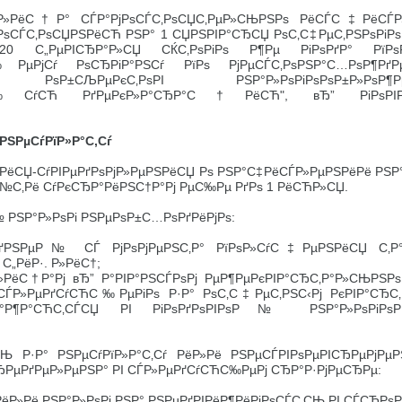
»РёС†Р° СЃР°РјРѕСЃС‚РѕСЏС‚РµР»СЊРЅРѕ РёСЃС‡РёСЃР
СЃРѕСЃС‚РѕСЏРЅРёСЋ РЅР° 1 СЏРЅРІР°СЂСЏ РѕС‚С‡РµС‚РЅРѕРіРѕ 
0 С„РµРІСЂР°Р»СЏ СЌС‚РѕРіРѕ Р¶Рµ РіРѕРґР° РїРѕР
РµРјСѓ РѕСЂРіР°РЅСѓ РїРѕ РјРµСЃС‚РѕРЅР°С…РѕР¶РґР
±СЉРµРєС‚РѕРІ РЅР°Р»РѕРіРѕРѕР±Р»РѕР¶Рµ
СЋС‰СѓСЋ РґРµРєР»Р°СЂР°С†РёСЋ", вЂ” РіРѕРІР
РЅРµСѓРїР»Р°С‚Сѓ
РёСЏ-СѓРІРµРґРѕРјР»РµРЅРёСЏ Рѕ РЅР°С‡РёСЃР»РµРЅРёРё РЅР°
Р№С‚Рё СѓРєСЂР°РёРЅС†Р°Рј РµС‰Рµ РґРѕ 1 РёСЋР»СЏ.
 РЅР°Р»РѕРі РЅРµРѕР±С…РѕРґРёРјРѕ:
РЅРµР№ СЃ РјРѕРјРµРЅС‚Р° РїРѕР»СѓС‡РµРЅРёСЏ С‚Р°Р
С„РёР·. Р»РёС†;
РёС†Р°Рј вЂ” Р°РІР°РЅСЃРѕРј РµР¶РµРєРІР°СЂС‚Р°Р»СЊРЅРѕ
Р»РµРґСѓСЋС‰РµРіРѕ Р·Р° РѕС‚С‡РµС‚РЅС‹Рј РєРІР°СЂС‚Р
СЂР°Р¶Р°СЋС‚СЃСЏ РІ РіРѕРґРѕРІРѕР№ РЅР°Р»РѕРіР
‚СЊ Р·Р° РЅРµСѓРїР»Р°С‚Сѓ РёР»Рё РЅРµСЃРІРѕРµРІСЂРµРјРµ
їСЂРµРґРµР»РµРЅР° РІ СЃР»РµРґСѓСЋС‰РµРј СЂР°Р·РјРµСЂРµ:
‚РёР»Рё РЅР°Р»РѕРі РЅР° РЅРµРґРІРёР¶РёРјРѕСЃС‚СЊ РІ СЃСЂРѕР