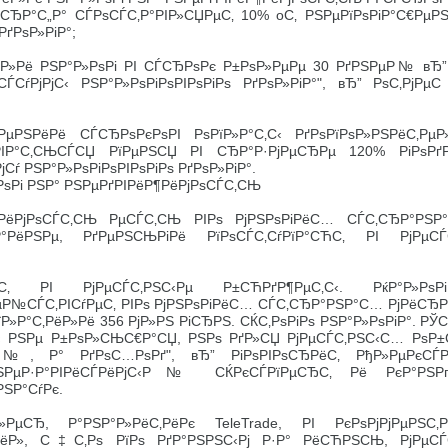
СЂР°С„Р° СЃРѕСЃС‚Р°РІР»СЏРµС‚ 10% oС‚ РЅРµРїРѕРіР°С€Рµ
РґРѕР»РіР°;
РёР»Рё РЅР°Р»РѕРі РІ СЃСЂРѕРє Р±РѕР»РµРµ 30 РґРЅРµР№ вЂ”
ѓРјРјС‹ РЅР°Р»РѕРіРѕРІРѕРіРѕ РґРѕР»РіР°", вЂ” РѕС‚РјРµ
µРЅРёРё СЃСЂРѕРєРѕРІ РѕРїР»Р°С‚С‹ РґРѕРїРѕР»РЅРёС‚Рµ
ІР°С‚СЊСЃСЏ РїРµРЅСЏ РІ СЂР°Р·РјРµСЂРµ 120% РіРѕРґ
јСѓ РЅР°Р»РѕРіРѕРІРѕРіРѕ РґРѕР»РіР°.
ѕРі РЅР° РЅРµРґРІРёР¶РёРјРѕСЃС‚СЊ
Р¶РёРјРѕСЃС‚СЊ РµСЃС‚СЊ РІРѕ РјРЅРѕРіРёС… СЃС‚СЂР°РЅ
°РёРЅРµ, РґРµРЅСЊРіРё РїРѕСЃС‚СѓРїР°СЋС‚ РІ РјРµСЃС
°РµС‚ РІ РјРµСЃС‚РЅС‹Рµ Р±СЋРґР¶РµС‚С‹. РќР°Р»Рѕ
Р№СЃС‚РІСѓРµС‚ РІРѕ РјРЅРѕРіРёС… СЃС‚СЂР°РЅР°С… РјРёСЂР°.
»Р°С‚РёР»Рё 356 РјР»РЅ РіСЂРЅ. СЌС‚РѕРіРѕ РЅР°Р»РѕРіР°. РЎСѓ
С‹ РЅРµ Р±РѕР»СЊС€Р°СЏ, РЅРѕ РґР»СЏ РјРµСЃС‚РЅС‹С… Рѕ
, Р° РґРѕС…РѕРґ", вЂ” РіРѕРІРѕСЂРёС‚ РђР»РµРєСЃР
РµР·Р°РІРёСЃРёРјС‹Р№ СЌРєСЃРїРµСЂС‚ Рё РєР°РЅРґР
ЅР°СѓРє.
, Р°РЅР°Р»РёС‚РёРє TeleTrade, РІ РєРѕРјРјРµРЅС‚Р
РёР», С‡С‚Рѕ РїРѕ РґР°РЅРЅС‹Рј Р·Р° РёСЋРЅСЊ, РјРµСЃ