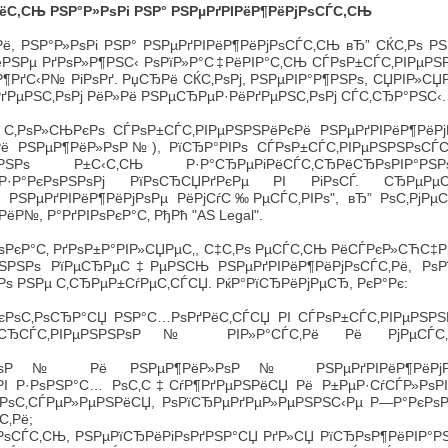
РёС‚СЊ РЅР°Р»РѕРі РЅР° РЅРµРґРІРёР¶РёРјРѕСЃС‚СЊ
ё, РЅР°Р»РѕРі РЅР° РЅРµРґРІРёР¶РёРјРѕСЃС‚СЊ вЂ” СЌС‚Рѕ РЅ
РЅРµ РґРѕР»Р¶РЅС‹ РѕРїР»Р°С‡РёРІР°С‚СЊ СЃРѕР±СЃС‚РІРµРЅ
Р¶РґС‹Р№ РіРѕРґ. РџСЂРё СЌС‚РѕРј, РЅРµРІР°Р¶РЅРѕ, СЏРІР»СЏ
ґРµРЅС‚РѕРј РёР»Рё РЅРµСЂРµР·РёРґРµРЅС‚РѕРј СЃС‚СЂР°РЅС‹.
 С‚РѕР»СЊРєРѕ СЃРѕР±СЃС‚РІРµРЅРЅРёРєРё РЅРµРґРІРёР¶РёРј
Рё РЅРµР¶РёР»РѕР№), РїСЂР°РІРѕ СЃРѕР±СЃС‚РІРµРЅРЅРѕСЃС
¶РЅРѕ Р±С‹С‚СЊ Р·Р°СЂРµРіРёСЃС‚СЂРёСЂРѕРІР°
ј Р·Р°РєРѕРЅРѕРј РїРѕСЂСЏРґРєРµ РІ РіРѕСЃ. СЂРµРµС
РЅРµРґРІРёР¶РёРјРѕРµ РёРјСѓС‰РµСЃС‚РІРѕ", вЂ” РѕС‚РјРµ
ёР№, Р°РґРІРѕРєР°С‚ РђРћ "AS Legal".
ІРѕРєР°С‚ РґРѕР±Р°РІР»СЏРµС‚, С‡С‚Рѕ РµСЃС‚СЊ РёСЃРєР»СЋС
РЅРЅРѕ РїРµСЂРµС‡РµРЅСЊ РЅРµРґРІРёР¶РёРјРѕСЃС‚Рё, РѕРї
Рѕ РЅРµ С‚СЂРµР±СѓРµС‚СЃСЏ. РќР°РїСЂРёРјРµСЂ, РєР°Рє:
РєРѕС‚РѕСЂР°СЏ РЅР°С…РѕРґРёС‚СЃСЏ РІ СЃРѕР±СЃС‚РІРµРЅРЅ
ґР°СЂСЃС‚РІРµРЅРЅРѕР№ РІР»Р°СЃС‚Рё Рё РјРµСЃС‚Р
»РѕР№ Рё РЅРµР¶РёР»РѕР№ РЅРµРґРІРёР¶РёРјРѕС
РІ Р·РѕРЅР°С… РѕС‚С‡СѓР¶РґРµРЅРёСЏ Рё Р±РµР·СѓСЃР»РѕРІ
 РѕС‚СЃРµР»РµРЅРёСЏ, РѕРїСЂРµРґРµР»РµРЅРЅС‹Рµ Р—Р°РєРѕРЅ
С‚Рё;
РѕСЃС‚СЊ, РЅРµРїСЂРёРіРѕРґРЅР°СЏ РґР»СЏ РїСЂРѕР¶РёРІР°РЅ