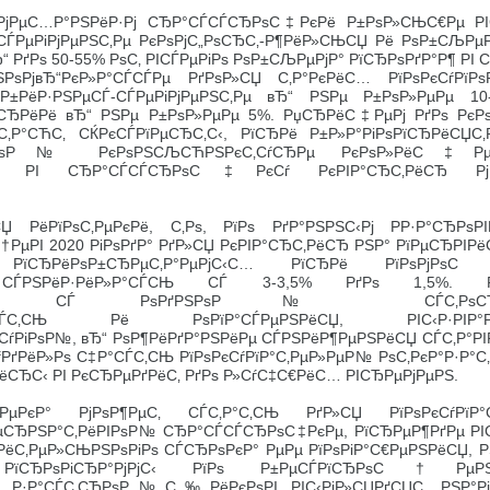
µ РјРµС…Р°РЅРёР·Рј СЂР°СЃСЃСЂРѕС‡РєРё Р±РѕР»СЊС€Рµ РІ
СЃРµРіРјРµРЅС‚Рµ РєРѕРјС„РѕСЂС‚-Р¶РёР»СЊСЏ Рё РѕР±СЉРµ
“ РґРѕ 50-55% РѕС‚ РІСЃРµРіРѕ РѕР±СЉРµРјР° РїСЂРѕРґР°Р¶ РІ
ЅРѕРјвЂ“РєР»Р°СЃСЃРµ РґРѕР»СЏ С‚Р°РєРёС… РїРѕРєСѓРїР
Р±РёР·РЅРµСЃ-СЃРµРіРјРµРЅС‚Рµ вЂ“ РЅРµ Р±РѕР»РµРµ 10
ѕСЂРёРё вЂ“ РЅРµ Р±РѕР»РµРµ 5%. РџСЂРёС‡РµРј РґРѕ Рє
С‚Р°СЋС‚ СЌРєСЃРїРµСЂС‚С‹, РїСЂРё Р±Р»Р°РіРѕРїСЂРёСЏ
єРѕР№ РєРѕРЅСЉСЋРЅРєС‚СѓСЂРµ РєРѕР»РёС‡РµСЃ
‹С… РІ СЂР°СЃСЃСЂРѕС‡РєСѓ РєРІР°СЂС‚РёСЂ РјР
Џ РёРїРѕС‚РµРєРё, С‚Рѕ, РїРѕ РґР°РЅРЅС‹Рј РР·Р°СЂРѕРІ
РµРІ 2020 РіРѕРґР° РґР»СЏ РєРІР°СЂС‚РёСЂ РЅР° РїРµСЂРІРё
, РїСЂРёРѕР±СЂРµС‚Р°РµРјС‹С… РїСЂРё РїРѕРј
Џ, СЃРЅРёР·РёР»Р°СЃСЊ СЃ 3-3,5% РґРѕ 1,5%. Р­С
РѕРІР°Р»Рё, СЃ РѕРґРЅРѕР№ СЃС‚РѕСЂРѕ
РЅРѕСЃС‚СЊ Рё РѕРїР°СЃРµРЅРёСЏ, РІС‹Р·РІР°Р
СѓРіРѕР№, вЂ“ РѕР¶РёРґР°РЅРёРµ СЃРЅРёР¶РµРЅРёСЏ СЃС‚Р°РІР
СѓРґРёР»Рѕ С‡Р°СЃС‚СЊ РїРѕРєСѓРїР°С‚РµР»РµР№ РѕС‚РєР°Р·Р°
‚РёСЂС‹ РІ РєСЂРµРґРёС‚ РґРѕ Р»СѓС‡С€РёС… РІСЂРµРјРµРЅ.
С‚РµРєР° РјРѕР¶РµС‚ СЃС‚Р°С‚СЊ РґР»СЏ РїРѕРєСѓРїР°
СЂРЅР°С‚РёРІРѕР№ СЂР°СЃСЃСЂРѕС‡РєРµ, РїСЂРµР¶РґРµ РІС
РёС‚РµР»СЊРЅРѕРіРѕ СЃСЂРѕРєР° РµРµ РїРѕРіР°С€РµРЅРёСЏ, Р
 РїСЂРѕРіСЂР°РјРјС‹ РїРѕ Р±РµСЃРїСЂРѕС†РµРЅС
 Р·Р°СЃС‚СЂРѕР№С‰РёРєРѕРІ РІС‹РіР»СЏРґСЏС‚ РЅР°РјР