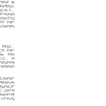
‚РЅРѕР№
ѕР¶РµС‚
јС‹Рј С…
Р°РєРёРј
С‚СЊСЃСЏ
ЃР° РЅР°
Р»СЊРЅРѕ
ё РјРµС…
ёСЋ РЅР°
СЊ РїРѕ
јС‹С… РІ
РµРґРё
ЂРёРѕРґ
С‚РёРЅР°
¶РёР»Рё
µРЅС‚Р°
‚ С€Р°Рі
РѕРґР°Р¶
С‡Р°Р»Рµ