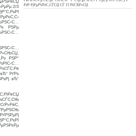
РќРѕРІС‹Рµ РїСЂР°РІРёР»Р° Р°СЂРµРЅРґС‹ Р·РµРјР»Рё: С‡С‚Рѕ
РµРЅРёСЏ
РёР·РјРµРЅРёС‚СЃСЏ СЃ 15 РёСЋР»СЏ.
РµРµ 2/3
С‚РѕРІ
РµРєС‚С‹
СЊРЅС‹С…
ѕРє РЅРµ
ЊРЅС‹С…
ЅРЅС‹С…
ёР»СЊСЏ,
‚Рѕ РЅР°
РѕРІС‹С…
ѕСЃС‚Рё
вЂ“ РґРѕ
РѕРј вЂ“
‚РІРёСЏ
РѕСЃС‚СЊ
СѓР»РёС‚
РґРµРЅСЊ
ґРЅРµРј
Р°С‚РѕРІ
РµРЅРєРµ