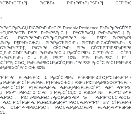
РїСЂРѕСЃРѕРј РїСЂРё РїРѕРґРѕР±РЅРѕРј СЃРїРѕС
.
‹
РґРёС‚РµР»СЏ РїСЂРѕРµРєС‚Р° Rusaniv Residence РђР»РµРєСЃР
ЃС‚РѕСЏРЅРёСЋ РЅР° РєРѕРЅРµС† РёСЋР»СЏ РєРѕР»РёС‡Рµ
ЅС‹С… РїСЂРёРѕР±СЂРµС‚РµРЅРёР№ РЅР° РєРёРµРІС
РєРµ Р¶РёР»СЊСЏ РІРїРµСЂРІС‹Рµ РїСЂРµРІС‹СЃРёР»Рѕ 5
їСЂРѕРґР°Р¶, РїСЂРё СЌС‚РѕРј РїРѕ СЃСЂР°РІРЅРµРЅ
 С„РµРІСЂР°Р»РµРј РєРѕР»РёС‡РµСЃС‚РІРѕ С‚Р°РєРёС… СЃРґ
Р±РѕР»РµРµ С‡РµРј РЅР° 10%. Р”Рѕ РєРѕРЅС†Р° Рі
єСЃРїРµСЂС‚, РєРѕР»РёС‡РµСЃС‚РІРѕ "РёРЅРІРµСЃС‚РёС†РёРѕР
ЂРµРІС‹СЃРёС‚СЊ 60%.
Р°Рґ РєРѕР»РёС‡РµСЃС‚РІРѕ РёРЅРІРµСЃС‚РїСЂРѕРґР°
 РєРёРµРІСЃРєРѕРіРѕ Р¶РёР»СЊСЏ РЅРµ РїСЂРµРІС‹С€Р°Р»Рѕ 4
РєР»Р°СЃСЃР° Р¶РёР»РѕРіРѕ РєРѕРјРїР»РµРєСЃР°. РќР° РґР°
‚СЂСЏ РЅР° РїРѕС‡С‚Рё 3-РјРµСЃСЏС‡РЅС‹Р№ РєР°СЂР°РЅ
°РєРёС… РїСЂРёРѕР±СЂРµС‚РµРЅРёР№ РєРІР°СЂС‚РёСЂ
 РѕС‚ РІСЃРµРіРѕ РѕР±СЉРµРјР° РїСЂРѕРґР°Р¶", вЂ“ СЃРѕРіР»
їРѕ СЂР°Р·РІРёС‚РёСЋ РїСЂРѕРµРєС‚РѕРІ РєРѕРјРїР°РЅРё
СЏ.