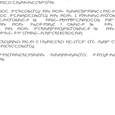
РЅС‚Сѓ С‚РµРїР»РѕС‚СЂР°СЃРё.
ЂСѓС…Р°СЋС‚СЊСЃСЏ РїРѕ РІСѓР». РџРѕРіСЂР°РЅРёС‡РЅС
СѓС…Р°С‚РёРјСѓС‚СЊСЃСЏ РґРѕ РІСѓР». 1 РЎР»РѕР±С–РґСЃС
С–РґСЃСЊРєС–Р№ РІРёС—Р¶РґР¶Р°С‚РёРјСѓС‚СЊ РЅР° 
РїРѕ РІСѓР». РљСѓР·РЅРµС†СЊРєС–Р№ РґРѕ Р
—, РїРѕ РІСѓР». Р“СЂРѕРјР°РґСЏРЅСЃСЊРєС–Р№ РґРѕ 
°Р»С– Р·Р° СЃРІРѕС—Рј РјР°СЂС€СЂСѓС‚РѕРј.
РїСЂСЏРјРєСѓ РІС–Рґ С†РµРЅС‚СЂСѓ РјС–СЃС‚Р° СЃС…РµРјР° 
С–РЅСЋС”С‚СЊСЃСЏ.
°РЅСЃРїРѕСЂС‚РЅРѕРіРѕ РєРѕРјРїР»РµРєСЃСѓ, Р·РІ'СЏР·Р
–Р№