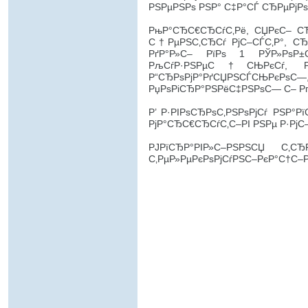
РЅРµРЅРѕ РЅР° С‡Р°СЃ СЂРµРјРѕ
РњР°СЂС€СЂСѓС‚Рё, СЏРєС– С
С†РµРЅС‚СЂСѓ РјС–СЃС‚Р°, СЂ
РґР°Р»С– РїРѕ 1 РЎР»РѕР±
РљСѓР·РЅРµС†СЊРєСѓ, 
Р“СЂРѕРјР°РґСЏРЅСЃСЊРєРѕС
РџРѕРіСЂР°РЅРёС‡РЅРѕС— С– РґР
Р’ Р·РІРѕСЂРѕС‚РЅРѕРјСѓ РЅР°
РјР°СЂС€СЂСѓС‚С–РІ РЅРµ Р·Рј
РЈРїСЂР°РІР»С–РЅРЅСЏ С‚СЂР
С‚РµР»РµРєРѕРјСѓРЅС–РєР°С†С