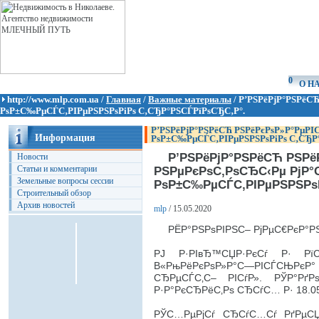
О Н
http://www.mlp.com.ua /
Главная
/
Важные материалы
/ Р’РЅРёРјР°РЅРёС
РѕР±С‰РµСЃС‚РІРµРЅРЅРѕРіРѕ С‚СЂР°РЅСЃРїРѕСЂС‚Р°.
Р’РЅРёРјР°РЅРёСЋ РЅРёРєРѕР»Р°РµРІ
Информация
РѕР±С‰РµСЃС‚РІРµРЅРЅРѕРіРѕ С‚СЂР
Р’РЅРёРјР°РЅРёСЋ РЅРё
Новости
Статьи и комментарии
РЅРµРєРѕС‚РѕСЂС‹Рµ РјР°
Земельные вопросы сессии
РѕР±С‰РµСЃС‚РІРµРЅРЅРѕР
Строительный обзор
Архив новостей
mlp
/ 15.05.2020
РЁР°РЅРѕРІРЅС– РјРµС€РєР°РЅ
РЈ Р·РІвЂ™СЏР·РєСѓ Р· РїС
В«РњРёРєРѕР»Р°С—РІСЃСЊРєР°
СЂРµСЃС‚С– РІСѓР». РЎР°Рґ
Р·Р°РєСЂРёС‚Рѕ СЂСѓС… Р· 18.05.
РЎС…РµРјСѓ СЂСѓС…Сѓ РґРµСЏ