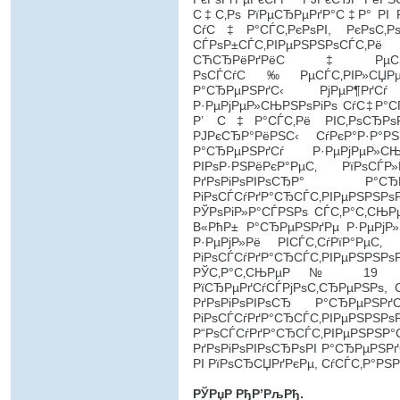
С‡С‚Рѕ РїРµСЂРµРґР°С‡Р° РІ 
СѓС‡Р°СЃС‚РєРѕРІ, РєРѕС‚Р
СЃРѕР±СЃС‚РІРµРЅРЅРѕ
СЋСЂРёРґРёС‡Рµ
РѕСЃСѓС‰РµСЃС‚РІР»СЏРµС
Р°СЂРµРЅРґС‹ РјРµР¶Р
Р·РµРјРµР»СЊРЅРѕРіРѕ СѓС‡Р°СЃ
Р’ С‡Р°СЃС‚Рё РІС‚РѕСЂ
РЈРєСЂР°РёРЅС‹ СѓРєР°Р·Р
Р°СЂРµРЅРґСѓ Р·РµРјРµР
РІРѕР·РЅРёРєР°РµС‚ РїРѕ
РґРѕРіРѕРІРѕСЂР° Р
РіРѕСЃСѓРґР°СЂСЃС‚РІРµРЅР
РЎРѕРіР»Р°СЃРЅРѕ СЃС‚Р°С‚СЊР
В«РћР± Р°СЂРµРЅРґРµ Р·РµРјР»
Р·РµРјР»Рё РІСЃС‚СѓРїР°РµС
РіРѕСЃСѓРґР°СЂСЃС‚РІРµРЅР
РЎС‚Р°С‚СЊРµР№ 19 СЌС
РїСЂРµРґСѓСЃРјРѕС‚СЂРµРЅРѕ
РґРѕРіРѕРІРѕСЂ Р°СЂРµРЅРґ
РіРѕСЃСѓРґР°СЂСЃС‚РІРµРЅР
Р“РѕСЃСѓРґР°СЂСЃС‚РІРµРЅ
РґРѕРіРѕРІРѕСЂРѕРІ Р°СЂРµРЅРґ
РІ РїРѕСЂСЏРґРєРµ, СѓСЃС‚Р°РЅР
РЎРџР РђР’РљРђ.