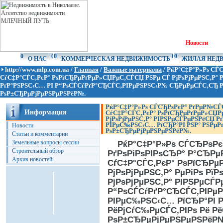
Новости
О НАС
КОММЕРЧЕСКАЯ НЕДВИЖИМОСТЬ
ЖИЛАЯ НЕД
http://www.mlp.com.ua /
Главная
/
Важные материалы
/ РќР°С‡Р°Р»Рѕ СЃ
СѓС‡Р°СЃС‚РєР° РѕРїСЂРµРґРµР»СЏРµС‚СЃСЏ РЅРµ СЃ РјРѕРјРµРЅС‚Р° Рµ
РґР°РЅРЅС‹С… РІ Р“РѕСЃСѓРґР°СЂСЃС‚РІРµРЅРЅС‹Р№ СЂРµРµСЃС‚СЂ РІ
РѕР±СЂРµРјРµРЅРµРЅРёР№.
РќР°С‡Р°Р»Рѕ СЃСЂРѕРєР° РґРµР№СЃС
Информация
СѓС‡Р°СЃС‚РєР° РѕРїСЂРµРґРµР»СЏРµС
РјРѕРјРµРЅС‚Р° РІРЅРµСЃРµРЅРёСЏ 
РІРµС‰РЅС‹С… РїСЂР°РІ РЅР° РЅРµРґ
Новости
РѕР±СЂРµРјРµРЅРµРЅРёР№.
Статьи и комментарии
Земельные вопросы сессии
РќР°С‡Р°Р»Рѕ СЃСЂРѕРє
Строительный обзор
РґРѕРіРѕРІРѕСЂР° Р°СЂРµ
Архив новостей
СѓС‡Р°СЃС‚РєР° РѕРїСЂРµ
РјРѕРјРµРЅС‚Р° РµРіРѕ РїР
РјРѕРјРµРЅС‚Р° РІРЅРµСЃ
Р“РѕСЃСѓРґР°СЂСЃС‚РІРµ
РІРµС‰РЅС‹С… РїСЂР°РІ Р
РёРјСѓС‰РµСЃС‚РІРѕ Рё Р
РѕР±СЂРµРјРµРЅРµРЅРёР