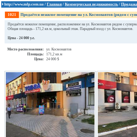
http://www.mlp.com.ua /
Главная
/
Коммерческая недвижимость
/
Продаж
1021
Продаётся нежилое помещение на ул. Космонавтов (рядом с с
Продаётся нежилое помещение, расположенное на ул. Космонавтов рядом с супер
Общая площадь - 171,2 кв.м, цокольный этаж. Парадный вход с ул. Космонавтов.
Цена - 24 000 у.е.
Место расположения:
ул. Космонавтов
Площадь:
171,2 кв.м
Цена:
24 000 $